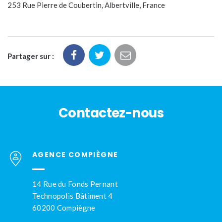
253 Rue Pierre de Coubertin, Albertville, France
Partager sur :
Contactez-nous
AGENCE COMPIÈGNE
14 Rue du Fonds Pernant
Technopolis Bâtiment 4
60200 Compiègne