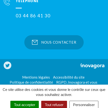
TÉLÉPHONE
03 44 86 41 30
NOUS CONTACTER
Notre
Twitter
Mentions légales
Accessibilité du site
Politique de confidentialité
RGPD, Inovagora et vous
Ce site utilise des cookies et vous donne le contrôle sur ceux que
vous souhaitez activer.
Tout accepter
Tout refuser
Personnaliser